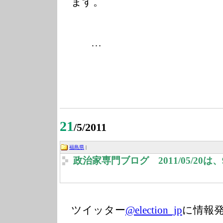
ます。
…
21
/5/2011
福島県
|
政治家専門ブログ 2011/05/20
ツイッター
@election_jp
に情報