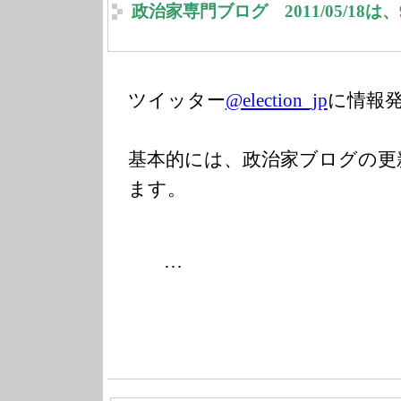
政治家専門ブログ 2011/05/18
ツイッター
@election_jp
に情報
基本的には、政治家ブログの更
ます。
…