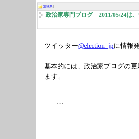
茨城県
|
政治家専門ブログ 2011/05/24
ツイッター
@election_jp
に情報
基本的には、政治家ブログの更
ます。
…