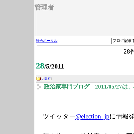
管理者
総合ポータル
28
28
/5/2011
大阪府
|
政治家専門ブログ 2011/05/27
ツイッター
@election_jp
に情報