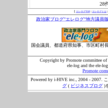
28
【
エレログTOP
|
エレログとは
政治家ブログ”エレログ”地方議員
国会議員、都道府県知事、市区町村
Copyright by Promote committee of O
ele-log and the ele-lo
Promote comm
Powered by i-HIVE inc., 20
グ
(
ビジネスブログ
)