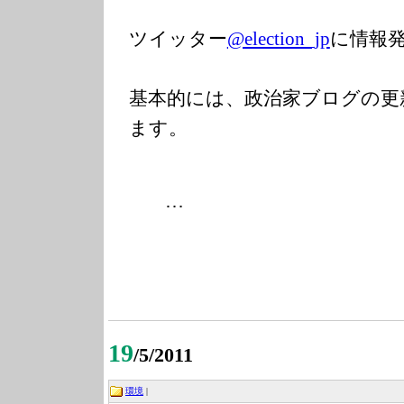
ツイッター
@election_jp
に情報
基本的には、政治家ブログの更
ます。
…
19
/5/2011
環境
|