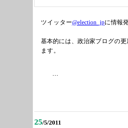
ツイッター
@election_jp
に情報
基本的には、政治家ブログの更
ます。
…
25
/5/2011