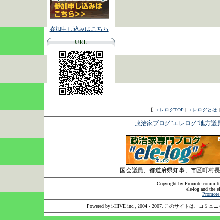
参加申し込みはこちら
URL
【
エレログTOP
|
エレログとは
政治家ブログ”エレログ”地方議
国会議員、都道府県知事、市区町村長
Copyright by Promote committee
ele-log and the e
Promote 
Powered by i-HIVE inc., 2004 - 2007. このサイトは