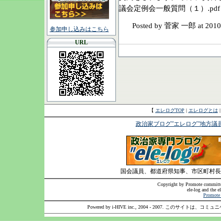
議会定例会一般質問（１）.pdf
Posted by 菅家 一郎
at 2010
参加申し込みはこちら
URL
【
エレログTOP
|
エレログとは
政治家ブログ”エレログ”地方議
国会議員、都道府県知事、市区町村長
Copyright by Promote committee
ele-log and the e
Promote 
Powered by i-HIVE inc., 2004 - 2007. このサイトは