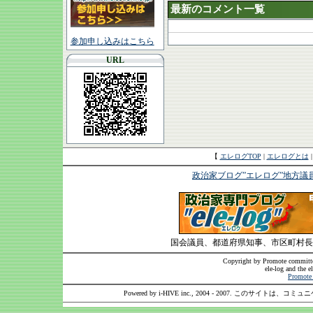
最新のコメント一覧
参加申し込みはこちら
URL
【
エレログTOP
|
エレログとは
政治家ブログ”エレログ”地方議
国会議員、都道府県知事、市区町村長
Copyright by Promote committee
ele-log and the e
Promote 
Powered by i-HIVE inc., 2004 - 2007. このサイトは