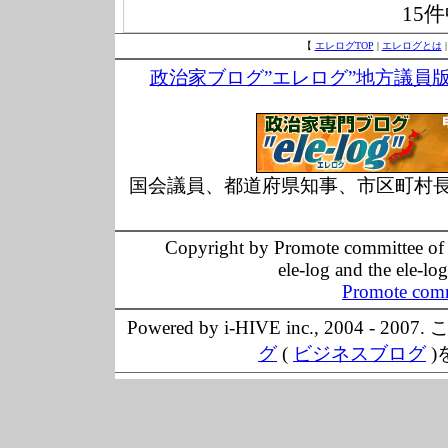
15
【
エレログTOP
|
エレログとは
政治家ブログ”エレログ”地方議員
国会議員、都道府県知事、市区町村
Copyright by Promote committee of O
ele-log and the ele-lo
Promote comm
Powered by i-HIVE inc., 20
グ
(
ビジネスブログ
)