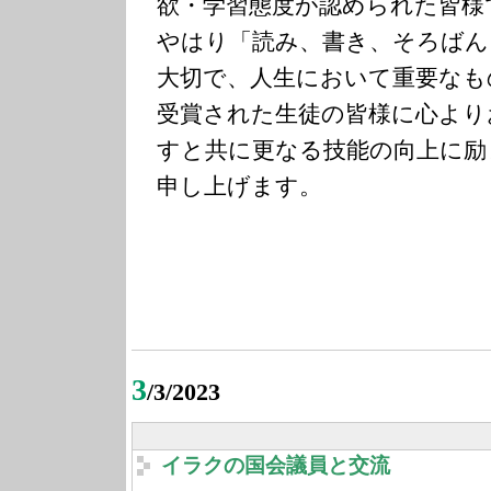
欲・学習態度が認められた皆様
やはり「読み、書き、そろばん
大切で、人生において重要なも
受賞された生徒の皆様に心より
すと共に更なる技能の向上に励
申し上げます。
3
/3/2023
イラクの国会議員と交流