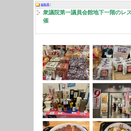
福島県
|
衆議院第一議員会館地下一階のレ
催