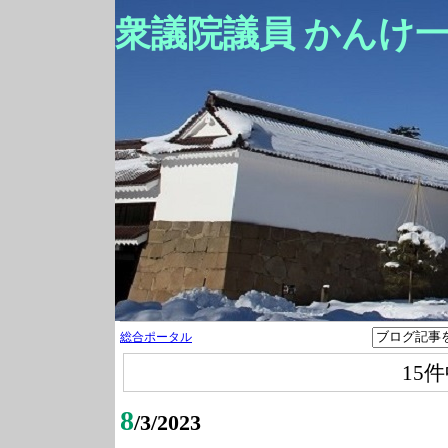
衆議院議員 かんけ
総合ポータル
15
8
/3/2023