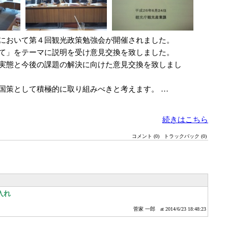
において第４回観光政策勉強会が開催されました。
て」をテーマに説明を受け意見交換を致しました。
実態と今後の課題の解決に向けた意見交換を致しまし
国策として積極的に取り組みべきと考えます。 …
続きはこちら
コメント (0)
トラックバック (0)
入れ
菅家 一郎
at 2014/6/23 18:48:23