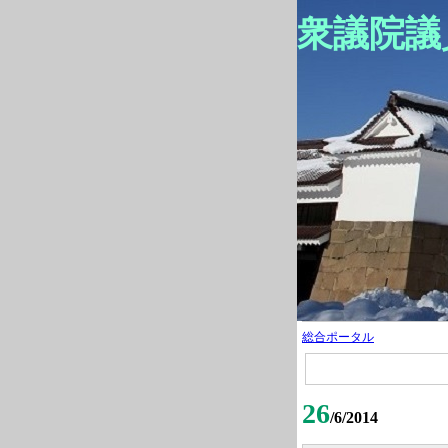
衆議院議
総合ポータル
26
/6/2014