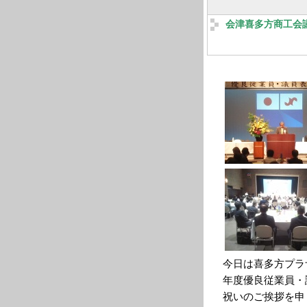
会津喜多方商工会
今日は喜多方プラ
年度優良従業員・
祝いのご挨拶を申