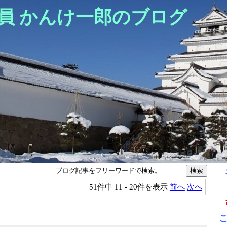
員 かんけ一郎のブログ
51件中
11 - 20件を表示
前へ
次へ