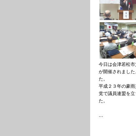
今日は会津若松市
が開催されました
た。
平成２３年の豪雨
党で議員連盟を立
た。
…