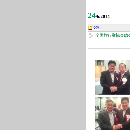
24
/6/2014
交通
|
全国旅行業協会総