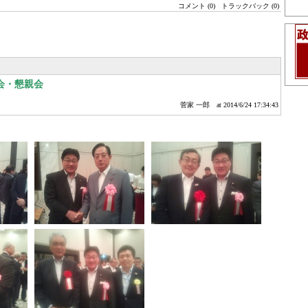
コメント (0)
トラックバック (0)
会・懇親会
菅家 一郎
at 2014/6/24 17:34:43