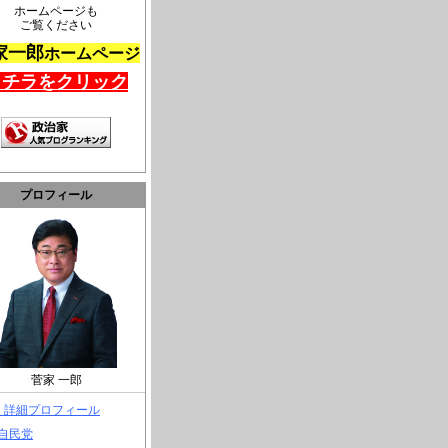
ホームページも
ご覧ください
家一郎
ホームページ
コチラをクリック
プロフィール
菅家 一郎
> 詳細プロフィール
 自民党