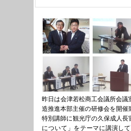
昨日は会津若松商工会議所会議
造推進本部主催の研修会を開催
特別講師に観光庁の久保成人長
について」をテーマに講演して