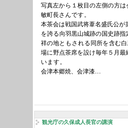
写真左から１枚目の左側の方は
敏町長さんです。
本茶会は戦国武将葦名盛氏公が
を誇る向羽黒山城跡の国史跡指
祥の地ともされる同所を含む白
場に野点茶席を設け毎年５月最
います。
会津本郷焼、会津漆…
観光庁の久保成人長官の講演