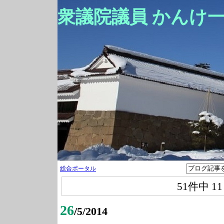
衆議院議員 かんけ
総合ポータル
51件中
1
26
/5/2014