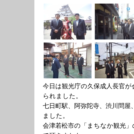
今日は観光庁の久保成人長官が
られました。
七日町駅、阿弥陀寺、渋川問屋
ました。
会津若松市の「まちなか観光」