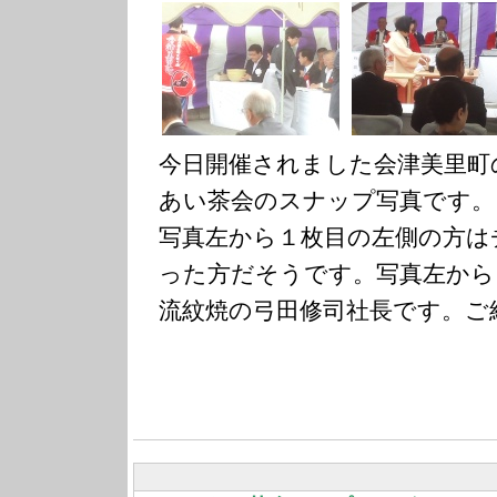
今日開催されました会津美里町
あい茶会のスナップ写真です。
写真左から１枚目の左側の方は
った方だそうです。写真左から
流紋焼の弓田修司社長です。ご