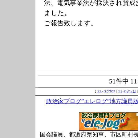
法、電気事業法が採決され賛成
ました。
ご報告致します。
51件中
1
【
エレログTOP
|
エレログとは
政治家ブログ”エレログ”地方議員
国会議員、都道府県知事、市区町村