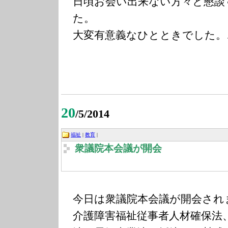
日頃お会い出来ない方々と懇談
た。
大変有意義なひとときでした。
20
/5/2014
福祉
|
教育
|
衆議院本会議が開会
今日は衆議院本会議が開会され
介護障害福祉従事者人材確保法