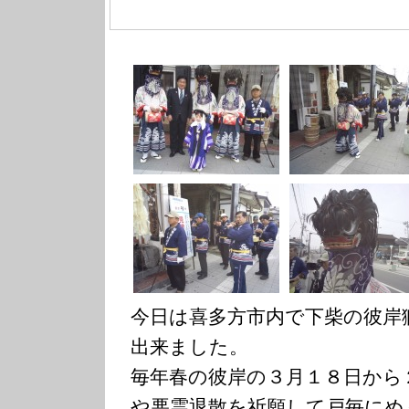
今日は喜多方市内で下柴の彼岸
出来ました。
毎年春の彼岸の３月１８日から
や悪霊退散を祈願して戸毎にめ