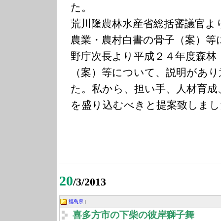
た。
荒川隆農林水産省総括審議官よ
農業・農村白書の骨子（案）等
野庁次長より平成２４年度森林
（案）等について、説明があり
た。私から、担い手、人材育成
を盛り込むべきと提案致しまし
20
/3/2013
福島県
|
喜多方市の下柴の彼岸獅子舞