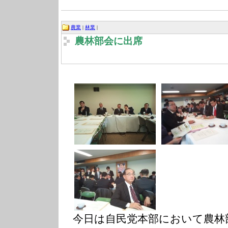
農業
|
林業
|
農林部会に出席
今日は自民党本部において農林