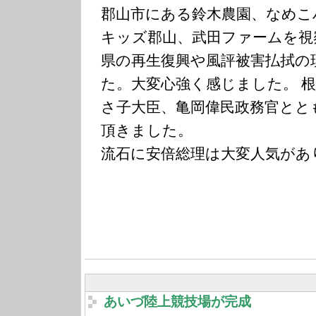
郡山市にある鈴木農園、なめこ
キッズ郡山、武田ファームを視
県の再生復興や風評被害払拭の
た。大変心強く感じました。 
さ子大臣、亀岡偉民政務官とと
頂きました。
流石に安倍総理は大変人気があ
あいづ陸上競技場が完成