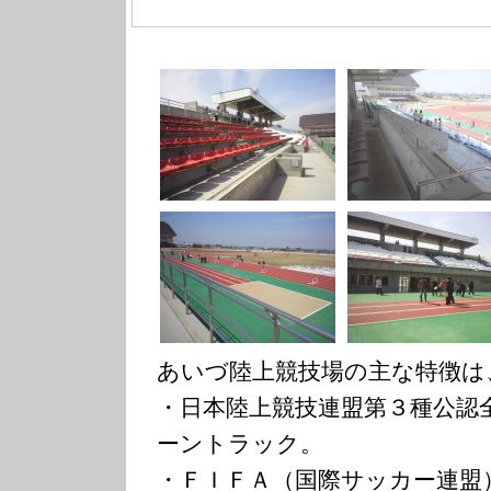
あいづ陸上競技場の主な特徴は
・日本陸上競技連盟第３種公認
ーントラック。
・ＦＩＦＡ（国際サッカー連盟