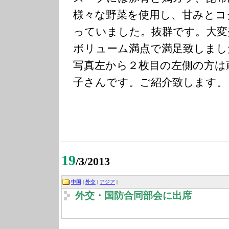
様々な野菜を使用し、甘みとコ
っていました。抜群です。大変
ボリューム満点で満足致しまし
写真左から２枚目の左側の方は
子さんです。ご紹介致します。
19
/3/2013
中国
|
外交
|
アジア
|
外交・国防合同部会に出席