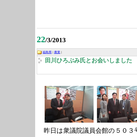
22
/3/2013
福島県
|
農業
|
田川ひろぶみ氏とお会いしました
昨日は衆議院議員会館の５０３