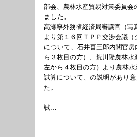
部会、農林水産貿易対策委員会
ました。
高瀬寧外務省経済局審議官（写
より第１６回ＴＰＰ交渉会議（
について、石井喜三郎内閣官房
ら３枚目の方）、荒川隆農林水
左から４枚目の方）より農林水
試算について、の説明があり意
た。
試…