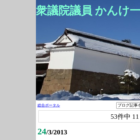
衆議院議員 かんけ
総合ポータル
53件中
1
24
/3/2013