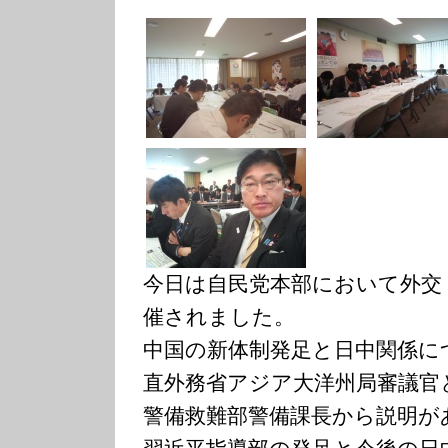
今日は自民党本部において外交
催されました。
中国の新体制発足と日中関係に
直外務省アジア大洋州局審議官
警備救難部警備課長から説明が