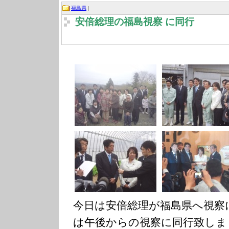
福島県
|
安倍総理の福島視察 に同行
今日は安倍総理が福島県へ視察
は午後からの視察に同行致しま