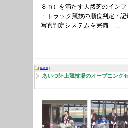
８ｍ）を満たす天然芝のインフ
・トラック競技の順位判定・記
写真判定システムを完備。…
福島県
|
あいづ陸上競技場のオープニング