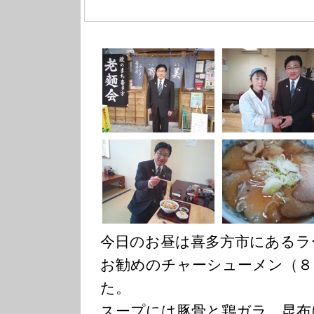
今日のお昼は喜多方市にあるラ
お勧めのチャーシューメン（８
た。
スープには豚骨と鶏ガラ、昆布