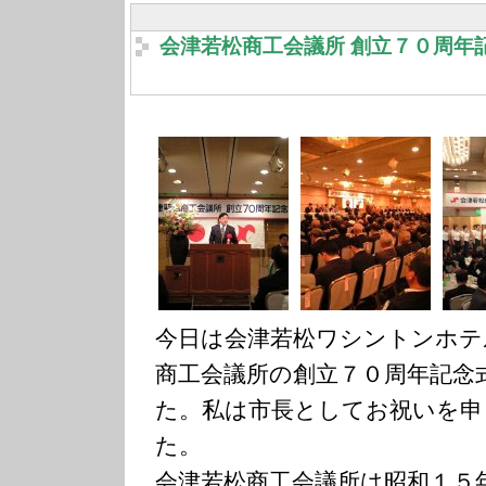
会津若松商工会議所 創立７０周年
今日は会津若松ワシントンホテ
商工会議所の創立７０周年記念
た。私は市長としてお祝いを申
た。
会津若松商工会議所は昭和１５