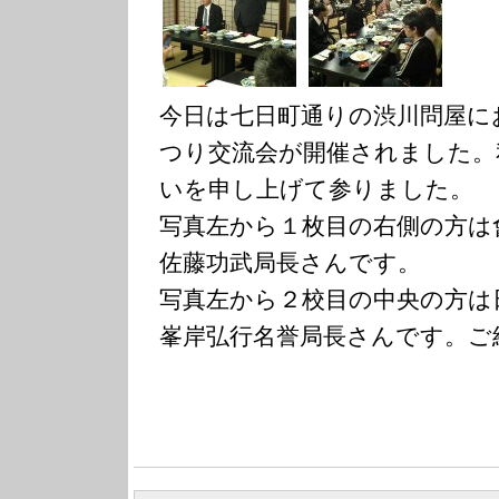
今日は七日町通りの渋川問屋に
つり交流会が開催されました。
いを申し上げて参りました。
写真左から１枚目の右側の方は
佐藤功武局長さんです。
写真左から２校目の中央の方は
峯岸弘行名誉局長さんです。ご