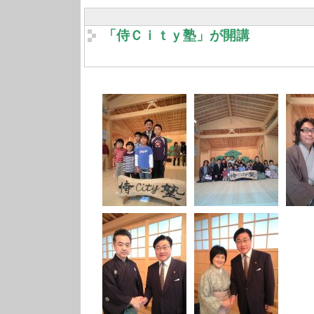
「侍Ｃｉｔｙ塾」が開講