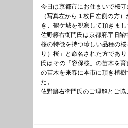
今日は京都市にお住まいで桜守
（写真左から１枚目左側の方）
き、鶴ケ城を視察して頂きまし
佐野籐右衛門氏は京都府庁旧館
桜の特徴を持つ珍しい品種の桜
り）桜」と命名された方であり
氏はその「容保桜」の苗木を育
の苗木を来春に本市に頂き植樹
た。
佐野籐右衛門氏のご理解とご協