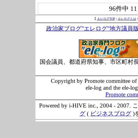
96件中
1
【
エレログTOP
|
エレログとは
政治家ブログ”エレログ”地方議員
国会議員、都道府県知事、市区町村
Copyright by Promote committee of O
ele-log and the ele-lo
Promote comm
Powered by i-HIVE inc., 20
グ
(
ビジネスブログ
)