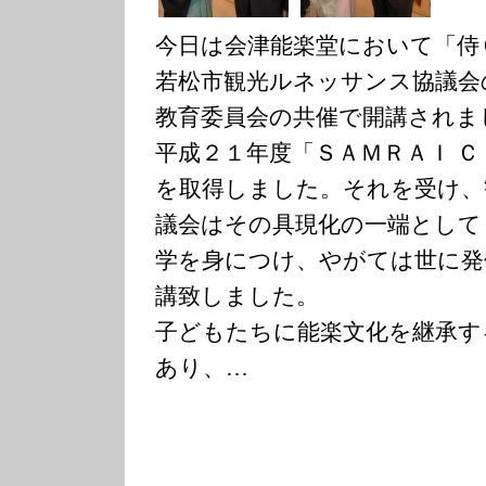
今日は会津能楽堂において「侍
若松市観光ルネッサンス協議会
教育委員会の共催で開講されま
平成２１年度「ＳＡＭＲＡＩ 
を取得しました。それを受け、
議会はその具現化の一端として
学を身につけ、やがては世に発
講致しました。
子どもたちに能楽文化を継承す
あり、…