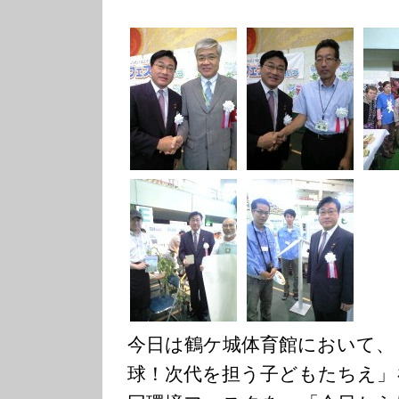
今日は鶴ケ城体育館において、
球！次代を担う子どもたちえ」