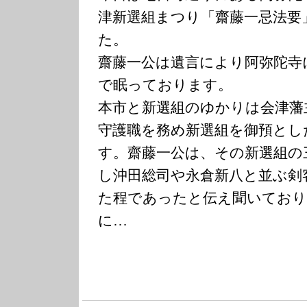
津新選組まつり「齋藤一忌法要
た。
齋藤一公は遺言により阿弥陀寺
で眠っております。
本市と新選組のゆかりは会津藩
守護職を務め新選組を御預とし
す。齋藤一公は、その新選組の
し沖田総司や永倉新八と並ぶ剣
た程であったと伝え聞いており
に…