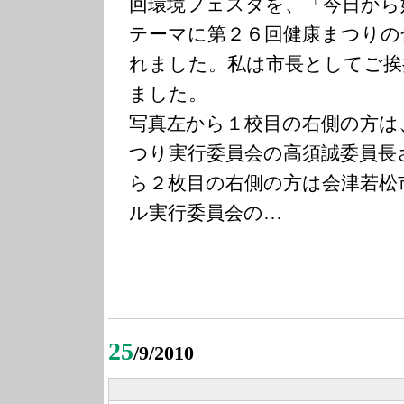
回環境フェスタを、「今日から
テーマに第２６回健康まつりの
れました。私は市長としてご挨
ました。
写真左から１校目の右側の方は
つり実行委員会の高須誠委員長
ら２枚目の右側の方は会津若松
ル実行委員会の…
25
/9/2010