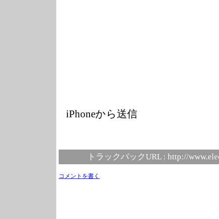
iPhoneから送信
トラックバックURL :
http://www.ele
コメントを書く