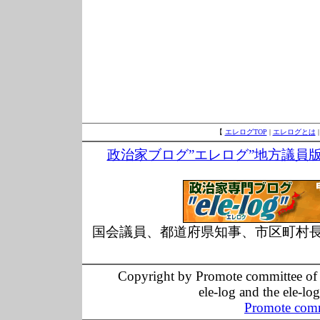
【
エレログTOP
|
エレログとは
政治家ブログ”エレログ”地方議員
国会議員、都道府県知事、市区町村
Copyright by Promote committee of O
ele-log and the ele-lo
Promote comm