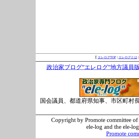
【
エレログTOP
|
エレログとは
政治家ブログ”エレログ”地方議員
国会議員、都道府県知事、市区町村
Copyright by Promote committee of O
ele-log and the ele-lo
Promote comm