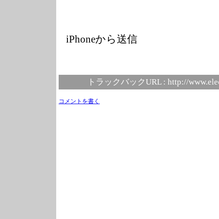
iPhoneから送信
トラックバックURL :
http://www.ele
コメントを書く