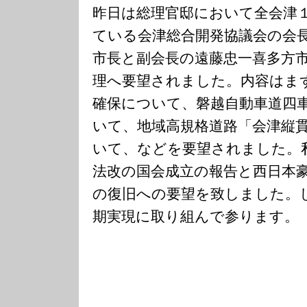
昨日は総理官邸において全会津
ている会津総合開発協議会の会
市長と副会長の遠藤忠一喜多方
理へ要望されました。内容はま
確保について、磐越自動車道四
いて、地域高規格道路「会津縦
いて、などを要望されました。
法改の国会成立の報告と西日本
の復旧への要望を致しました。
期実現に取り組んで参ります。