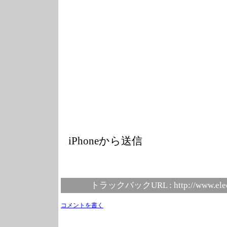
iPhoneから送信
トラックバックURL :
http://www.ele
コメントを書く