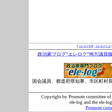
【
エレログTOP
|
エレログとは
政治家ブログ”エレログ”地方議員
国会議員、都道府県知事、市区町村
Copyright by Promote committee of O
ele-log and the ele-lo
Promote comm