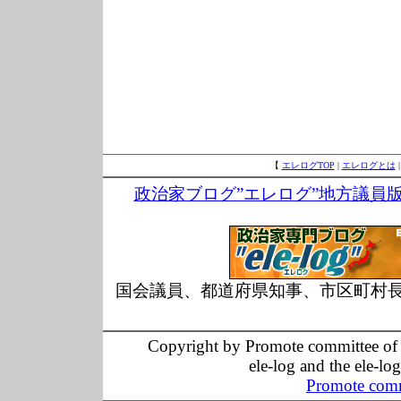
【
エレログTOP
|
エレログとは
政治家ブログ”エレログ”地方議員
国会議員、都道府県知事、市区町村
Copyright by Promote committee of O
ele-log and the ele-lo
Promote comm