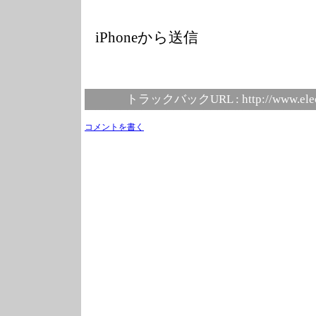
iPhoneから送信
トラックバックURL :
http://www.ele
コメントを書く