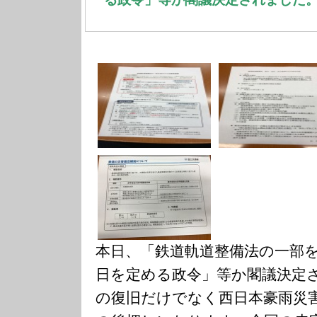
本日、「鉄道軌道整備法の一部
日を定める政令」等か閣議決定さ
の復旧だけでなく西日本豪雨災