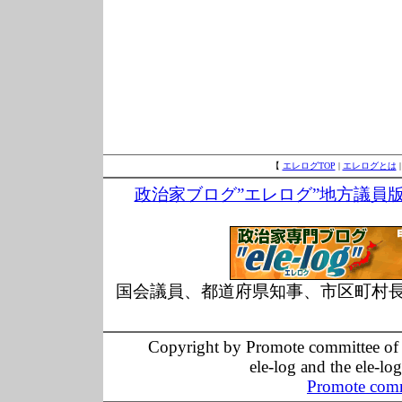
【
エレログTOP
|
エレログとは
政治家ブログ”エレログ”地方議員
国会議員、都道府県知事、市区町村
Copyright by Promote committee of O
ele-log and the ele-lo
Promote comm