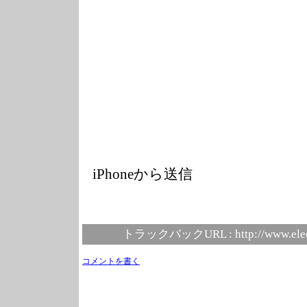
iPhoneから送信
トラックバックURL :
http://www.ele
コメントを書く