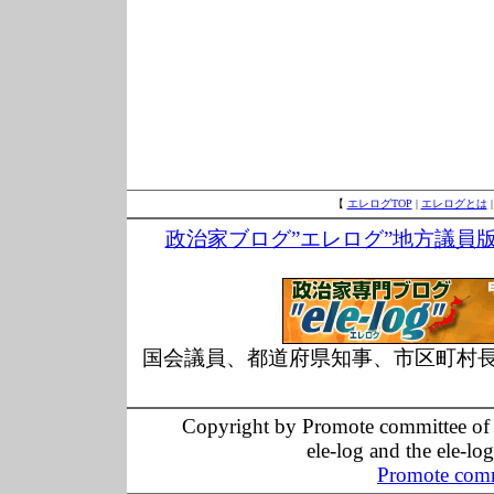
【
エレログTOP
|
エレログとは
政治家ブログ”エレログ”地方議員
国会議員、都道府県知事、市区町村
Copyright by Promote committee of O
ele-log and the ele-lo
Promote comm