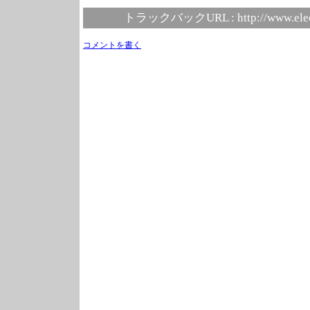
トラックバックURL :
http://www.ele
コメントを書く