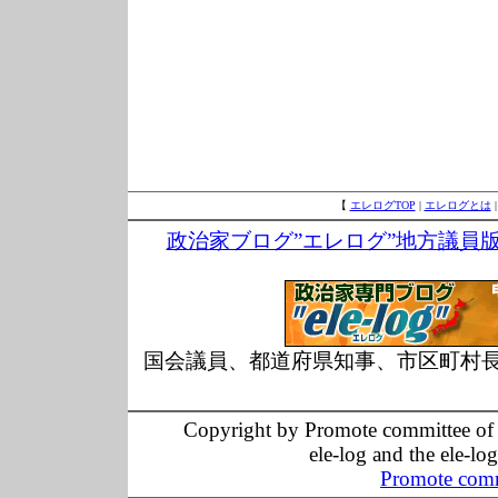
【
エレログTOP
|
エレログとは
政治家ブログ”エレログ”地方議員
国会議員、都道府県知事、市区町村
Copyright by Promote committee of O
ele-log and the ele-lo
Promote comm