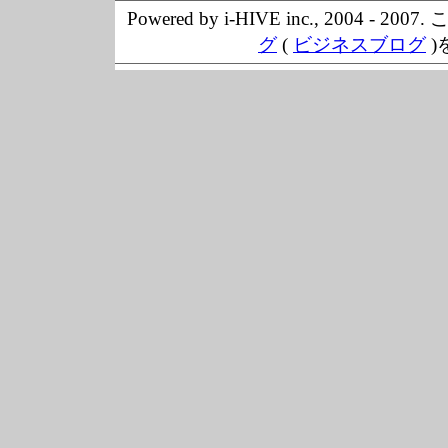
Powered by i-HIVE inc., 20
グ
(
ビジネスブログ
)