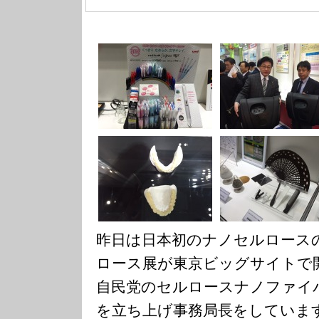
昨日は日本初のナノセルロース
ロース展が東京ビッグサイトで
自民党のセルロースナノファイ
を立ち上げ事務局長をしていま