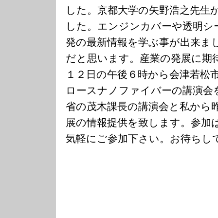
した。京都大学の矢野浩之先生
した。エンジンカバーや透明シ
発の最新情報を学ぶ事が出来ま
だと思います。産業の発展に期
１２日の午後６時から会津若松
ロースナノファイバーの講演会
省の茂木課長の講演会と私から
展の情報提供を致します。参加
気軽にご参加下さい。お待ちし