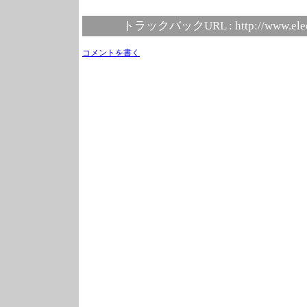
トラックバックURL :
http://www.ele
コメントを書く