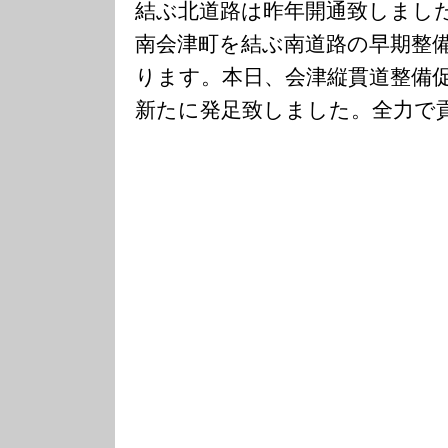
結ぶ北道路は昨年開通致しまし
南会津町を結ぶ南道路の早期整
ります。本日、会津縦貫道整備
新たに発足致しました。全力で