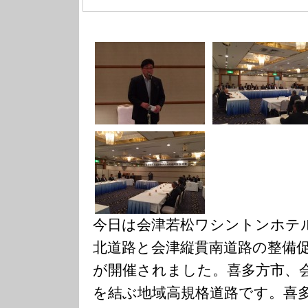
今日は会津若松ワシントンホテ
北道路と会津縦貫南道路の整備
が開催されました。喜多方市、
を結ぶ地域高規格道路です。喜