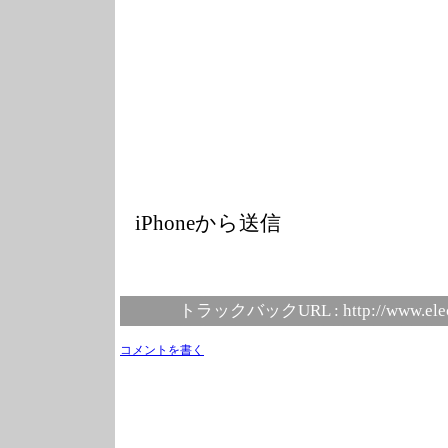
iPhoneから送信
トラックバックURL :
http://www.ele
コメントを書く