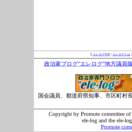
【
エレログTOP
|
エレログとは
政治家ブログ”エレログ”地方議員
国会議員、都道府県知事、市区町村
Copyright by Promote committee of O
ele-log and the ele-lo
Promote comm