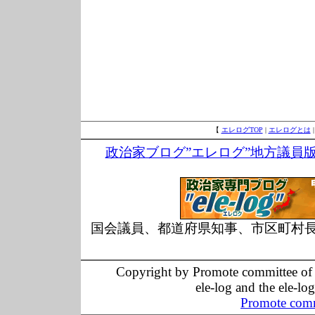
【
エレログTOP
|
エレログとは
政治家ブログ”エレログ”地方議員
国会議員、都道府県知事、市区町村
Copyright by Promote committee of O
ele-log and the ele-lo
Promote comm