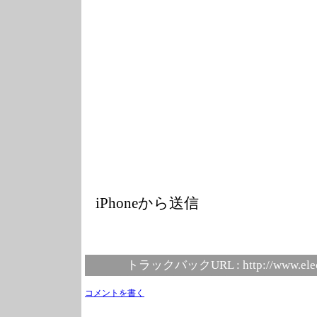
iPhoneから送信
トラックバックURL :
http://www.ele
コメントを書く