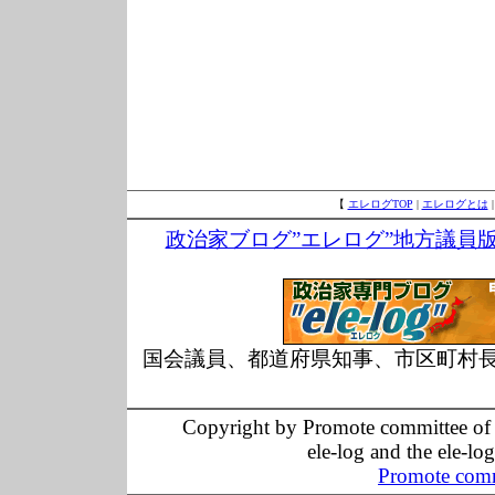
【
エレログTOP
|
エレログとは
政治家ブログ”エレログ”地方議員
国会議員、都道府県知事、市区町村
Copyright by Promote committee of O
ele-log and the ele-lo
Promote comm