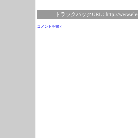
トラックバックURL :
http://www.ele
コメントを書く