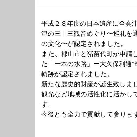
平成２８年度の日本遺産に全会
津の三十三観音めぐり〜巡礼を
の文化〜が認定されました。
また、郡山市と猪苗代町が申請
た「一本の水路」ー大久保利通“
軌跡が認定されました。
新たな歴史的財産が誕生致しま
観光など地域の活性化に活かし
す。
今後とも全力で貢献して参りま