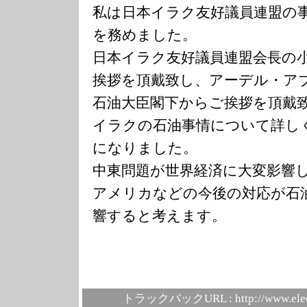
私は日本イラク友好議員連盟の
を務めました。
日本イラク友好議員連盟会長の
挨拶を頂戴致し、アーデル・ア
石油大臣閣下からご挨拶を頂戴
イラクの石油事情について詳し
になりました。
中東問題が世界経済に大変影響
アメリカなどの今後の対応が石
響すると考えます。
トラックバックURL :
http://www.ele