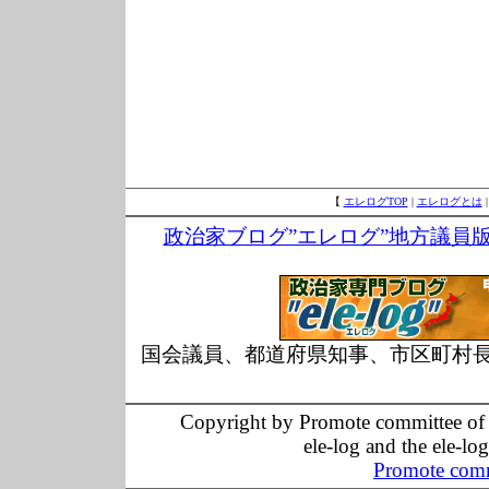
【
エレログTOP
|
エレログとは
政治家ブログ”エレログ”地方議員
国会議員、都道府県知事、市区町村
Copyright by Promote committee of O
ele-log and the ele-lo
Promote comm