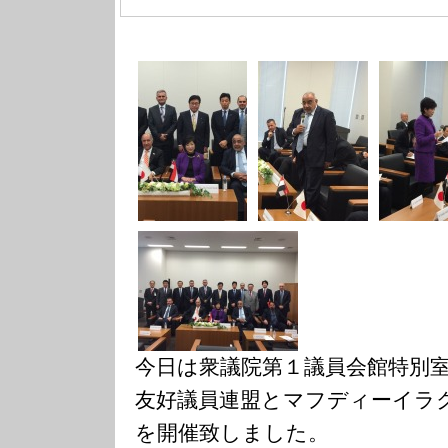
今日は衆議院第１議員会館特別
友好議員連盟とマフディーイラ
を開催致しました。