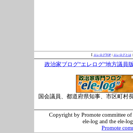
【
エレログTOP
|
エレログとは
政治家ブログ”エレログ”地方議員
国会議員、都道府県知事、市区町村
Copyright by Promote committee of O
ele-log and the ele-lo
Promote comm