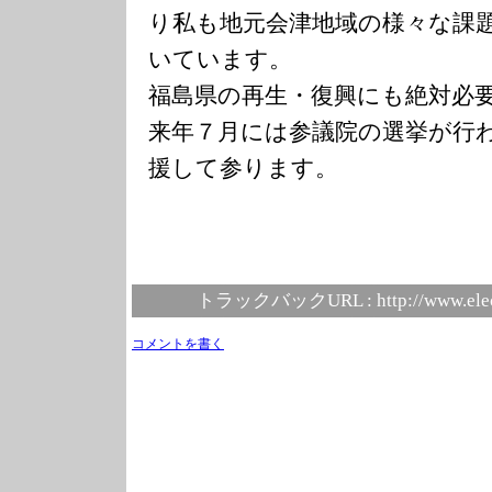
り私も地元会津地域の様々な課
いています。
福島県の再生・復興にも絶対必
来年７月には参議院の選挙が行
援して参ります。
トラックバックURL :
http://www.ele
コメントを書く