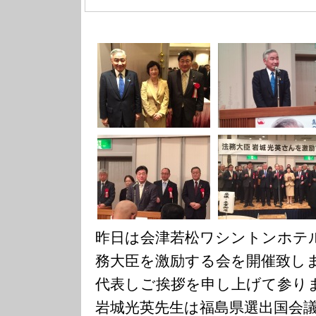
昨日は会津若松ワシントンホテ
務大臣を激励する会を開催致し
代表しご挨拶を申し上げて参り
岩城光英先生は福島県選出国会