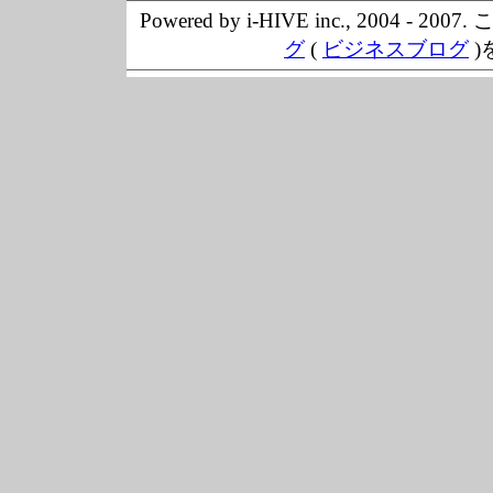
Powered by i-HIVE inc., 20
グ
(
ビジネスブログ
)