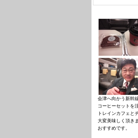
会津へ向かう新幹
コーヒーセットを
トレインカフェと
大変美味しく頂き
おすすめです。