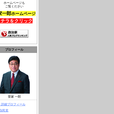
ホームページも
ご覧ください
家一郎
ホームページ
コチラをクリック
プロフィール
菅家 一郎
> 詳細プロフィール
 自民党