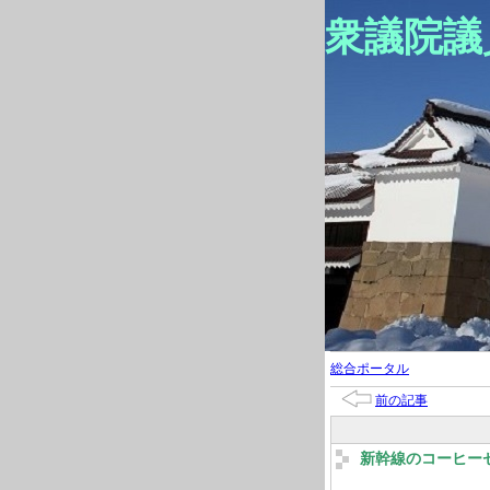
衆議院議
総合ポータル
前の記事
新幹線のコーヒー