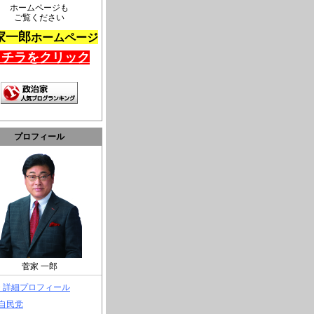
ホームページも
ご覧ください
家一郎
ホームページ
コチラをクリック
プロフィール
菅家 一郎
> 詳細プロフィール
 自民党