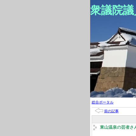
衆議院議
総合ポータル
前の記事
東山温泉の芸者さ