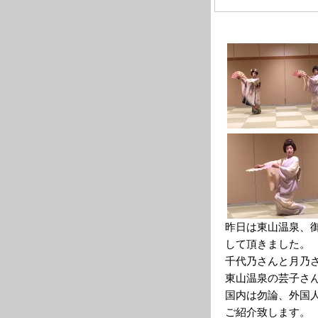
昨日は東山温泉、
して頂きました。
千代乃さんと月乃
東山温泉の芸子さ
国内は勿論、外国
ご紹介致します。