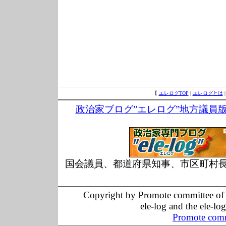
【
エレログTOP
|
エレログとは
政治家ブログ”エレログ”地方議員
国会議員、都道府県知事、市区町村
Copyright by Promote committee of O
ele-log and the ele-lo
Promote comm