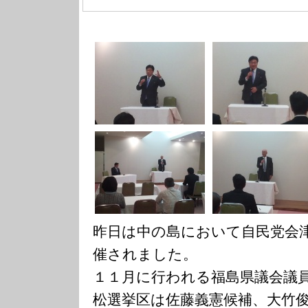
昨日は中の島において自民党会
催されました。
１１月に行われる福島県議会議
松選挙区は佐藤義憲候補、大竹