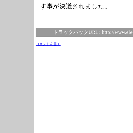
す事が決議されました。
トラックバックURL :
http://www.ele
コメントを書く