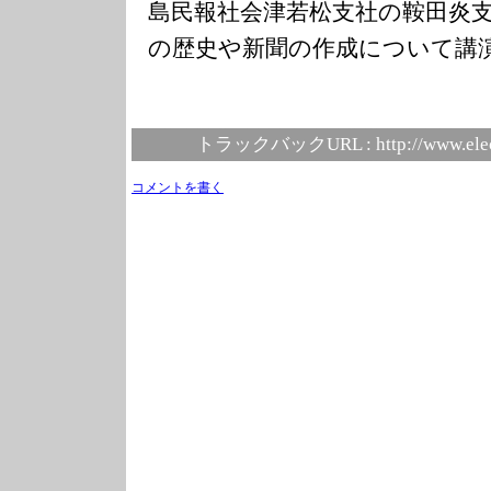
島民報社会津若松支社の鞍田炎
の歴史や新聞の作成について講
トラックバックURL :
http://www.ele
コメントを書く