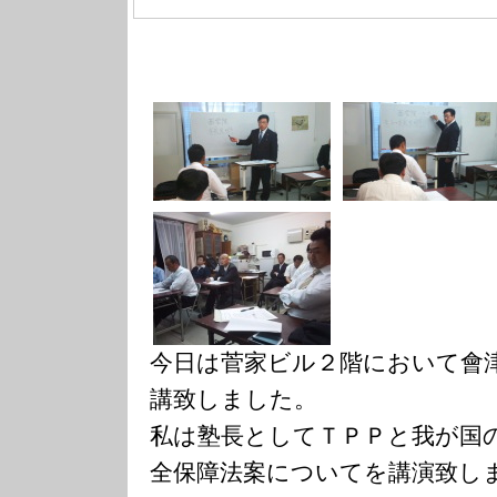
今日は菅家ビル２階において會
講致しました。
私は塾長としてＴＰＰと我が国
全保障法案についてを講演致し