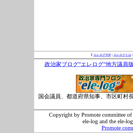
【
エレログTOP
|
エレログとは
政治家ブログ”エレログ”地方議員
国会議員、都道府県知事、市区町村
Copyright by Promote committee of O
ele-log and the ele-lo
Promote comm