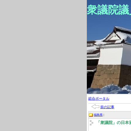
衆議院議
総合ポータル
前の記事
福島県
|
「衆議院」の日本