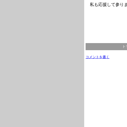
私も応援して参り
ト
コメントを書く