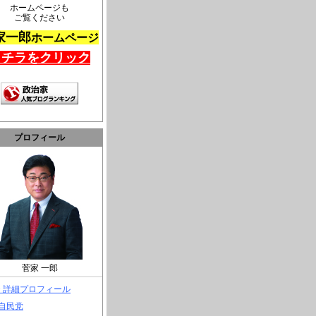
ホームページも
ご覧ください
家一郎
ホームページ
コチラをクリック
プロフィール
菅家 一郎
> 詳細プロフィール
 自民党