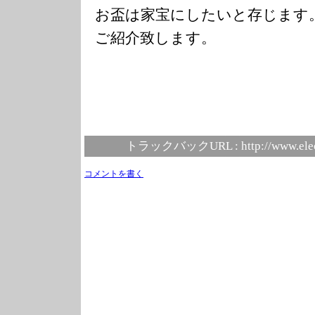
お盃は家宝にしたいと存じます
ご紹介致します。
トラックバックURL :
http://www.ele
コメントを書く