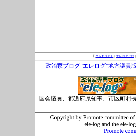
【
エレログTOP
|
エレログとは
政治家ブログ”エレログ”地方議員
国会議員、都道府県知事、市区町村
Copyright by Promote committee of O
ele-log and the ele-lo
Promote comm