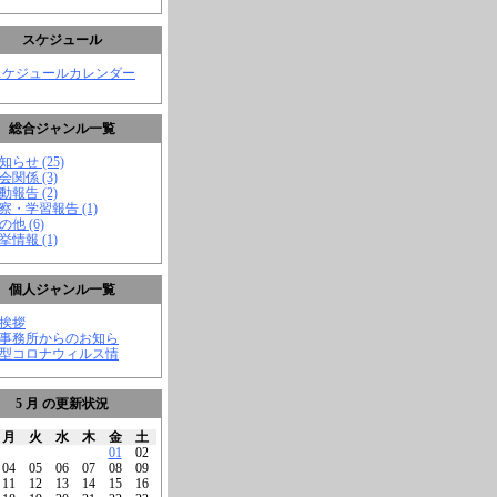
スケジュール
スケジュールカレンダー
総合ジャンル一覧
知らせ (25)
会関係 (3)
動報告 (2)
視察・学習報告 (1)
の他 (6)
挙情報 (1)
個人ジャンル一覧
ご挨拶
★事務所からのお知ら
新型コロナウィルス情
5 月 の更新状況
月
火
水
木
金
土
01
02
04
05
06
07
08
09
11
12
13
14
15
16