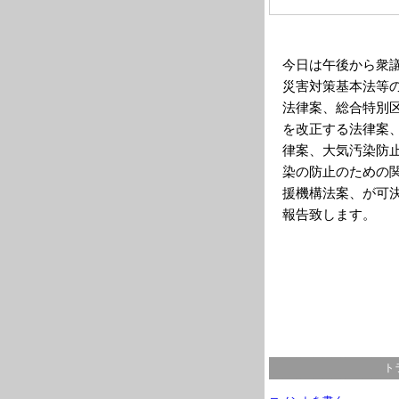
今日は午後から衆
災害対策基本法等
法律案、総合特別
を改正する法律案
律案、大気汚染防
染の防止のための
援機構法案、が可
報告致します。
ト