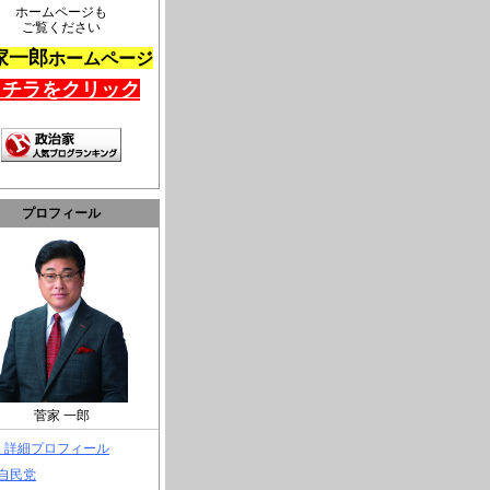
ホームページも
ご覧ください
家一郎
ホームページ
コチラをクリック
プロフィール
菅家 一郎
> 詳細プロフィール
 自民党