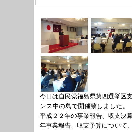
今日は自民党福島県第四選挙区
ンス中の島で開催致しました。
平成２２年の事業報告、収支決
年事業報告、収支予算について