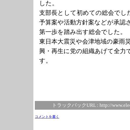
した。
支部長として初めての総会でし
予算案や活動方針案などが承認
第一歩を踏み出す総会でした。
東日本大震災や会津地域の豪雨
興・再生に党の組織あげて全力
す。
トラックバックURL :
http://www.ele
コメントを書く