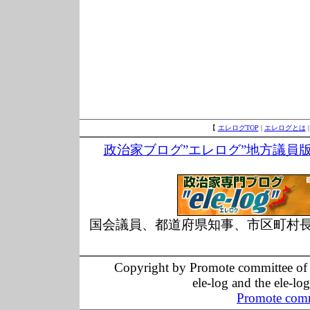
【
エレログTOP
|
エレログとは
政治家ブログ”エレログ”地方議員
国会議員、都道府県知事、市区町村
Copyright by Promote committee of O
ele-log and the ele-lo
Promote comm