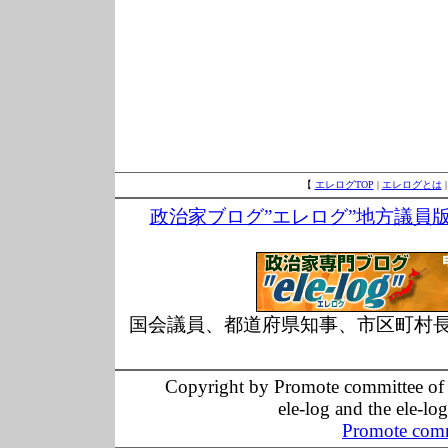
【
エレログTOP
|
エレログとは
政治家ブログ”エレログ”地方議員
国会議員、都道府県知事、市区町村
Copyright by Promote committee of O
ele-log and the ele-lo
Promote comm