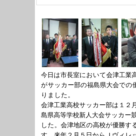
今日は市長室において会津工業
がサッカー部の福島県大会での
りました。
会津工業高校サッカー部は１２
島県高等学校新人大会サッカー
した。会津地区の高校が優勝す
す。来年２月５日からＪヴィレ