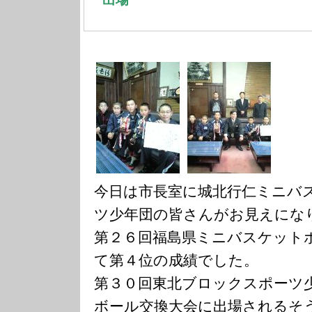
今日は市長室に城北行仁ミニバ
ツ少年団の皆さんがお見えにな
第２６回福島県ミニバスケット
て第４位の成績でした。
第３０回東北ブロックスポーツ
ボール交換大会に出場されるそ