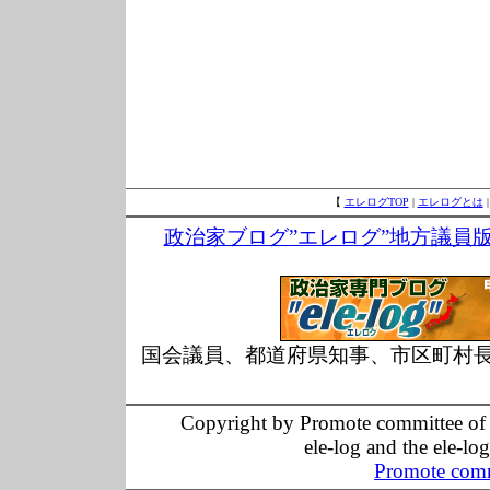
【
エレログTOP
|
エレログとは
政治家ブログ”エレログ”地方議員
国会議員、都道府県知事、市区町村
Copyright by Promote committee of O
ele-log and the ele-lo
Promote comm