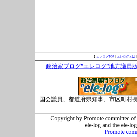
【
エレログTOP
|
エレログとは
政治家ブログ”エレログ”地方議員
国会議員、都道府県知事、市区町村
Copyright by Promote committee of O
ele-log and the ele-lo
Promote comm