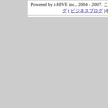
Powered by i-HIVE inc., 20
グ
(
ビジネスブログ
)