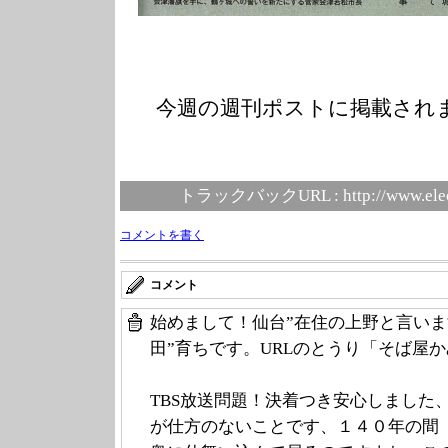
今週の週刊ポストに掲載され
トラックバックURL :
http://www.ele
コメントを書く
コメント
始めまして！仙台”在住の上野と言い
田”育ちです。URLのとうり「そば屋
TBS放送問題！決着つき安心しました
が仕方のないことです、１４０年の間