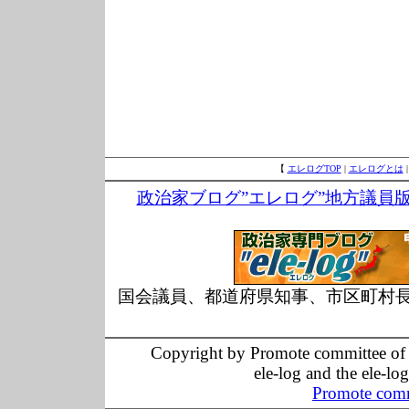
【
エレログTOP
|
エレログとは
政治家ブログ”エレログ”地方議員
国会議員、都道府県知事、市区町村
Copyright by Promote committee of O
ele-log and the ele-lo
Promote comm