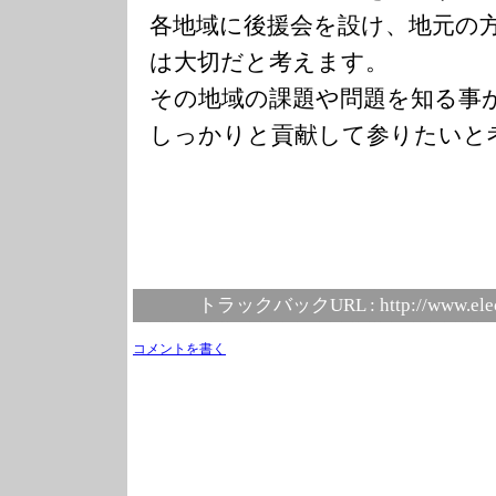
各地域に後援会を設け、地元の
は大切だと考えます。
その地域の課題や問題を知る事
しっかりと貢献して参りたいと
トラックバックURL :
http://www.ele
コメントを書く