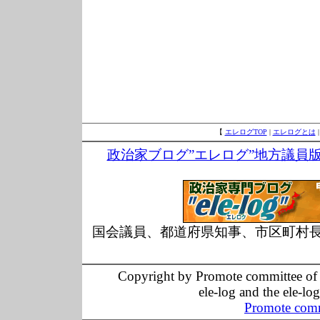
【
エレログTOP
|
エレログとは
政治家ブログ”エレログ”地方議員
国会議員、都道府県知事、市区町村
Copyright by Promote committee of O
ele-log and the ele-lo
Promote comm