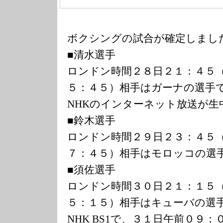
ボクシングの試合が確定しまし
■清水選手
ロンドン時間２８日２１：４５
５：４５）相手はガーナの選手
NHKのインターネット放送が生
■鈴木選手
ロンドン時間２９日２３：４５
７：４５）相手はモロッコの選
■須佐選手
ロンドン時間３０日２１：１５
５：１５）相手はキューバの選
NHK BS1で、３１日午前０９