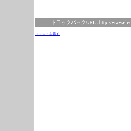
トラックバックURL :
http://www.elec
コメントを書く