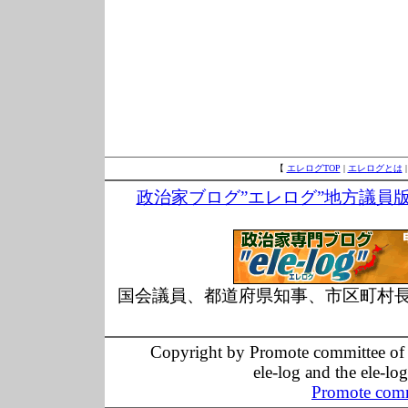
【
エレログTOP
|
エレログとは
政治家ブログ”エレログ”地方議員
国会議員、都道府県知事、市区町村
Copyright by Promote committee of O
ele-log and the ele-lo
Promote comm