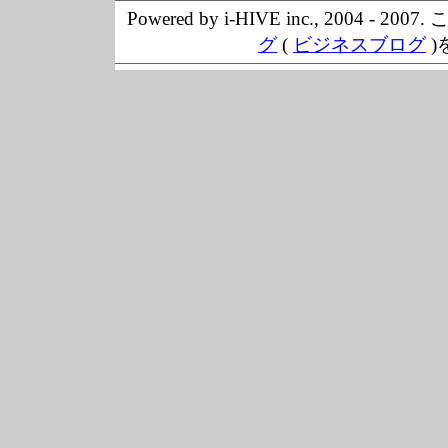
Powered by i-HIVE inc., 20
グ
(
ビジネスブログ
)