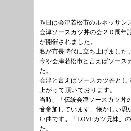
昨日は会津若松市のルネッサン
会津ソースカツ丼の会２０周年
が開催されました。
私が市長時代に立ち上げました
今や会津若松市と言えばソース
た。
会津と言えばソースカツ丼とし
上がって頂いております。
当時、「伝統会津ソースカツ丼
音参加しています。懐かしい思
い曲です。「LOVEカツ兄妹」
た。