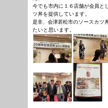
今でも市内に１６店舗が会員と
ツ丼を提供しています。
是非、会津若松市のソースカツ
たいと思います。