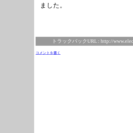
ました。
トラックバックURL :
http://www.elec
コメントを書く