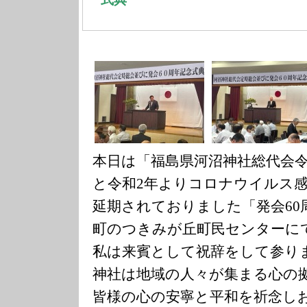
本日は「福島県河沼神社総代会
と令和2年よりコロナウイルス
延期されておりました「発会60
町のつきみが丘町民センターに
私は来賓として祝辞をして参り
神社は地域の人々が集まる心の
皆様の心の安寧と平和を祈念し