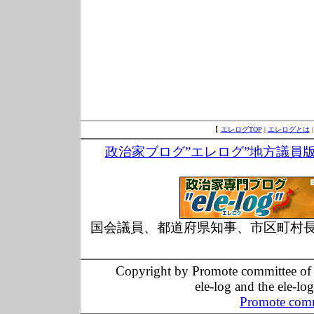
【
エレログTOP
|
エレログとは
政治家ブログ”エレログ”地方議員
国会議員、都道府県知事、市区町村
Copyright by Promote committee of O
ele-log and the ele-lo
Promote comm