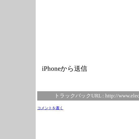
iPhoneから送信
トラックバックURL :
http://www.elec
コメントを書く