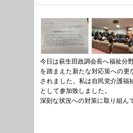
今日は萩生田政調会長へ福祉分
を踏まえた新たな対応策への更
されました。私は自民党介護福
として参加致しました。
深刻な状況への対策に取り組ん