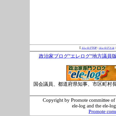
【
エレログTOP
|
エレログとは
政治家ブログ”エレログ”地方議員
国会議員、都道府県知事、市区町村
Copyright by Promote committee of O
ele-log and the ele-lo
Promote comm