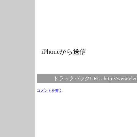
iPhoneから送信
トラックバックURL :
http://www.elec
コメントを書く