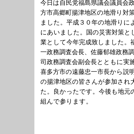
今日は自民党福島県議会議員会
方市高郷町揚津地区の地滑り対
ました。平成３０年の地滑りに
にあいました。国の災害対策と
業として今年完成致しました。
一政務調査会長、佐藤郁雄政務
司政務調査会副会長とともに実
喜多方市の遠藤忠一市長から説
の揚津地区の皆さんが参加され
た。良かったです。今後も地元
組んで参ります。