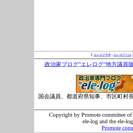
【
エレログTOP
|
エレログとは
政治家ブログ”エレログ”地方議員
国会議員、都道府県知事、市区町村
Copyright by Promote committee of O
ele-log and the ele-lo
Promote comm