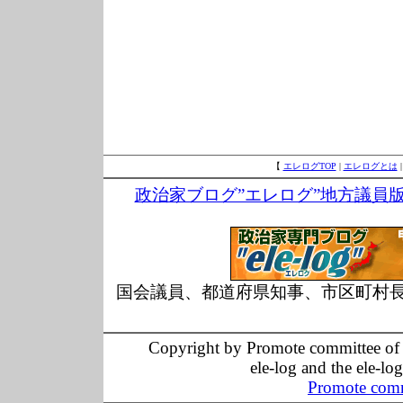
【
エレログTOP
|
エレログとは
政治家ブログ”エレログ”地方議員
国会議員、都道府県知事、市区町村
Copyright by Promote committee of O
ele-log and the ele-lo
Promote comm