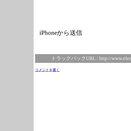
iPhoneから送信
トラックバックURL :
http://www.elec
コメントを書く