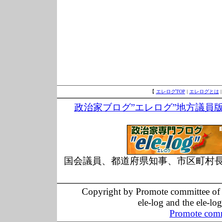
【
エレログTOP
|
エレログとは
政治家ブログ”エレログ”地方議員
国会議員、都道府県知事、市区町村
Copyright by Promote committee of O
ele-log and the ele-lo
Promote comm