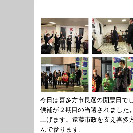
今日は喜多方市長選の開票日で
候補が２期目の当選されました
上げます。遠藤市政を支え喜多
んで参ります。