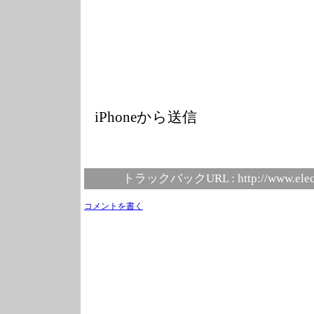
iPhoneから送信
トラックバックURL :
http://www.elec
コメントを書く