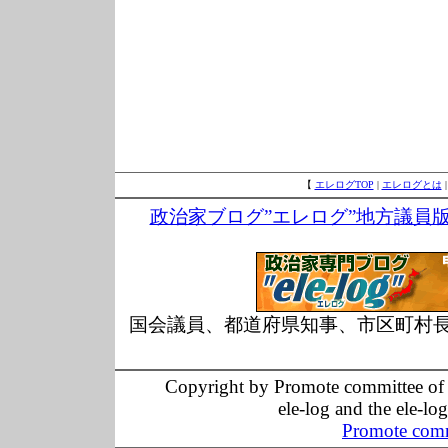
【
エレログTOP
|
エレログとは
政治家ブログ”エレログ”地方議員
国会議員、都道府県知事、市区町村
Copyright by Promote committee of O
ele-log and the ele-lo
Promote comm