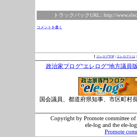
トラックバックURL :
http://www.elec
コメントを書く
【
エレログTOP
|
エレログとは
政治家ブログ”エレログ”地方議員
国会議員、都道府県知事、市区町村
Copyright by Promote committee of O
ele-log and the ele-lo
Promote comm