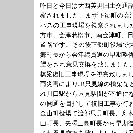
昨日と今日は大西英男国土交通
察されました。まず下郷町の会
パスの工事現場を視察されまし
方市、会津若松市、南会津町、
道路です。その後下郷町役場で
郷町長から会津縦貫道の早期整
望をされ意見交換を致しました。
橋梁復旧工事現場を視察致しま
雨災害によりJR只見線の橋梁な
れ川口駅から只見駅間が不通に
の開通を目指して復旧工事が行
金山町役場で渡部只見町長、舟
山町長、矢澤三島町長から早期
され意見交換を致しました。大