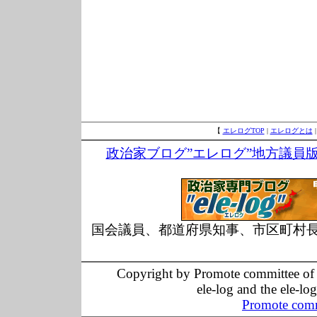
【
エレログTOP
|
エレログとは
政治家ブログ”エレログ”地方議員
国会議員、都道府県知事、市区町村
Copyright by Promote committee of O
ele-log and the ele-lo
Promote comm