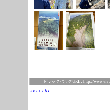
トラックバックURL :
http://www.elec
コメントを書く