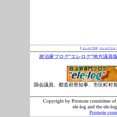
【
エレログTOP
|
エレログとは
政治家ブログ”エレログ”地方議員
国会議員、都道府県知事、市区町村
Copyright by Promote committee of O
ele-log and the ele-lo
Promote comm