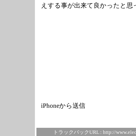
えする事が出来て良かったと思
iPhoneから送信
トラックバックURL :
http://www.elec