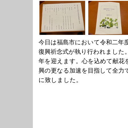
今日は福島市において令和二年
復興祈念式が執り行われました
年を迎えます。心を込めて献花
興の更なる加速を目指して全力
に致しました。