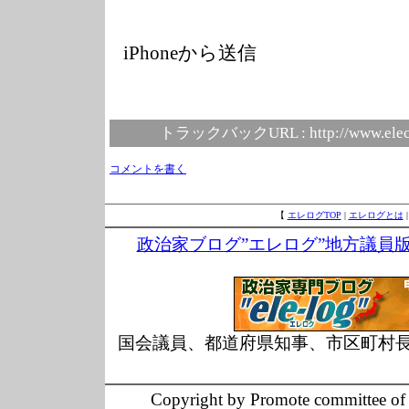
iPhoneから送信
トラックバックURL :
http://www.elec
コメントを書く
【
エレログTOP
|
エレログとは
政治家ブログ”エレログ”地方議員
国会議員、都道府県知事、市区町村
Copyright by Promote committee of O