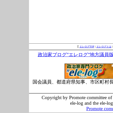
【
エレログTOP
|
エレログとは
政治家ブログ”エレログ”地方議員
国会議員、都道府県知事、市区町村
Copyright by Promote committee of O
ele-log and the ele-lo
Promote comm