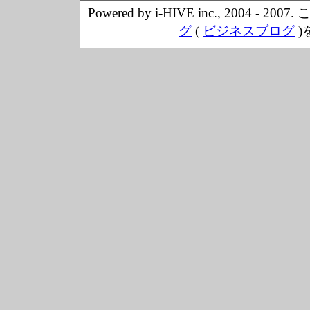
Powered by i-HIVE inc., 20
グ
(
ビジネスブログ
)