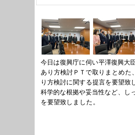
今日は復興庁に伺い平澤復興大
あり方検討ＰＴで取りまとめた
り方検討に関する提言を要望致
科学的な根拠や妥当性など、し
を要望致しました。