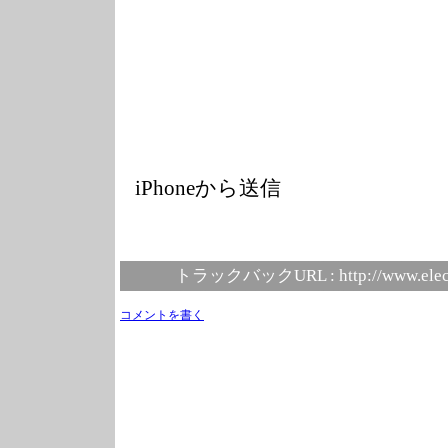
iPhoneから送信
トラックバックURL :
http://www.elec
コメントを書く