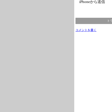
iPhoneから送信
トラ
コメントを書く