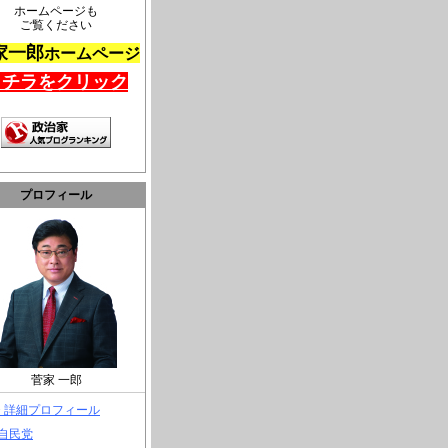
ホームページも
ご覧ください
家一郎
ホームページ
コチラをクリック
プロフィール
菅家 一郎
> 詳細プロフィール
 自民党