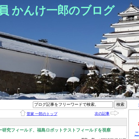
員 かんけ一郎のブログ
次の記事
菅家 一郎のトップ
ー研究フィールド、福島ロボットテストフィールドを視察