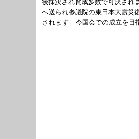
後採決され賛成多数で可決され
へ送られ参議院の東日本大震災
されます。今国会での成立を目