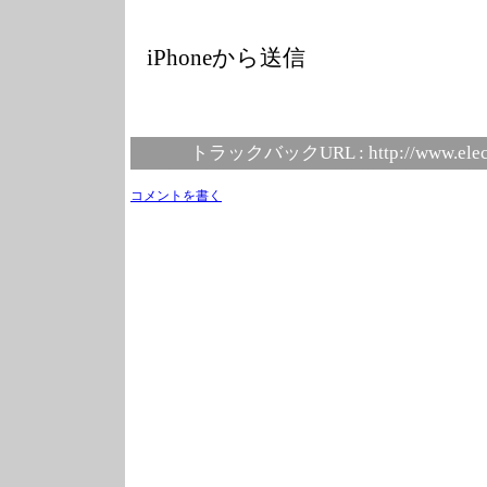
iPhoneから送信
トラックバックURL :
http://www.elec
コメントを書く