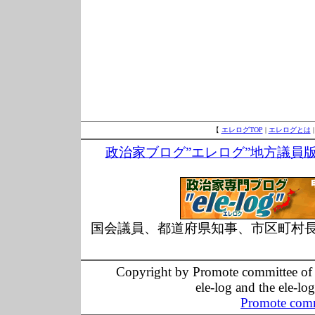
【
エレログTOP
|
エレログとは
政治家ブログ”エレログ”地方議員
国会議員、都道府県知事、市区町村
Copyright by Promote committee of O
ele-log and the ele-lo
Promote comm