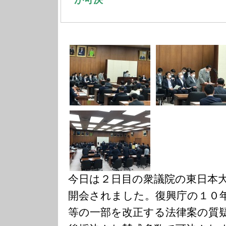
今日は２日目の衆議院の東日本
開会されました。復興庁の１０
等の一部を改正する法律案の質