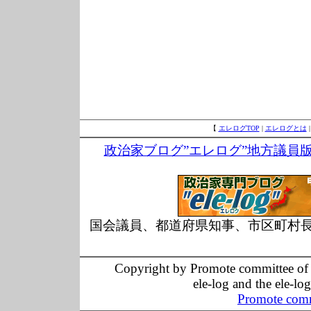
【
エレログTOP
|
エレログとは
政治家ブログ”エレログ”地方議員
国会議員、都道府県知事、市区町村
Copyright by Promote committee of O
ele-log and the ele-lo
Promote comm