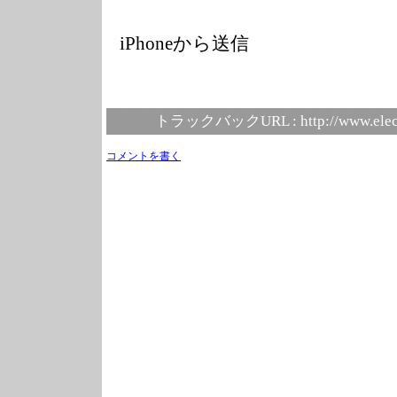
iPhoneから送信
トラックバックURL :
http://www.elec
コメントを書く