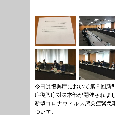
今日は復興庁において第５回新
症復興庁対策本部が開催されま
新型コロナウィルス感染症緊急
ついて、