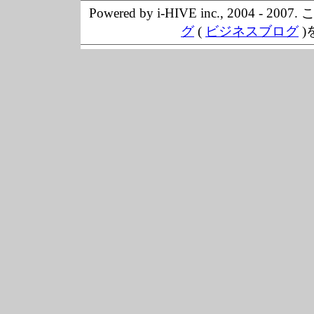
Powered by i-HIVE inc., 20
グ
(
ビジネスブログ
)