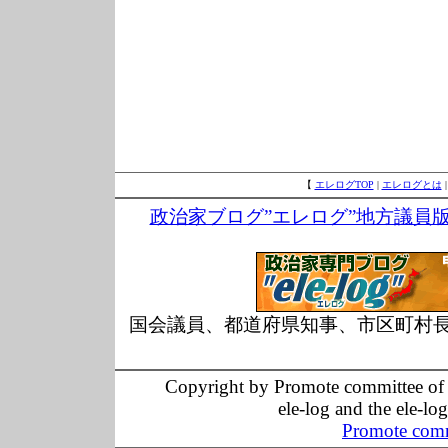
【
エレログTOP
|
エレログとは
政治家ブログ”エレログ”地方議員
国会議員、都道府県知事、市区町村
Copyright by Promote committee of O
ele-log and the ele-lo
Promote comm