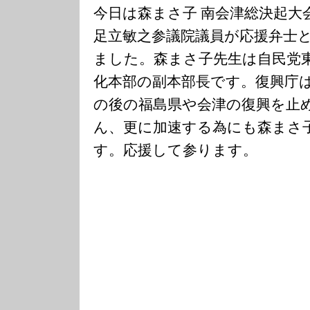
今日は森まさ子 南会津総決起大
足立敏之参議院議員が応援弁士
ました。森まさ子先生は自民党
化本部の副本部長です。復興庁
の後の福島県や会津の復興を止
ん、更に加速する為にも森まさ
す。応援して参ります。