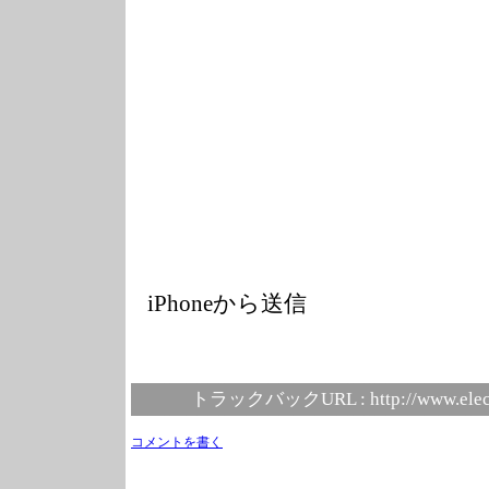
iPhoneから送信
トラックバックURL :
http://www.elec
コメントを書く